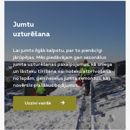
Jumtu
uzturēšana
Lai jumts ilgāk kalpotu, par to pienācīgi
jārūpējas. Mēs piedāvājam gan sezonālus
jumta uzturēšanas pakalpojumus, kā sniega
un lāsteku tīrīšana vai noteku atbrīvošana
no lapām, gan nelielus jumta remontus, kas
novērsīs plašākus bojājumus.
Uzzini vairāk