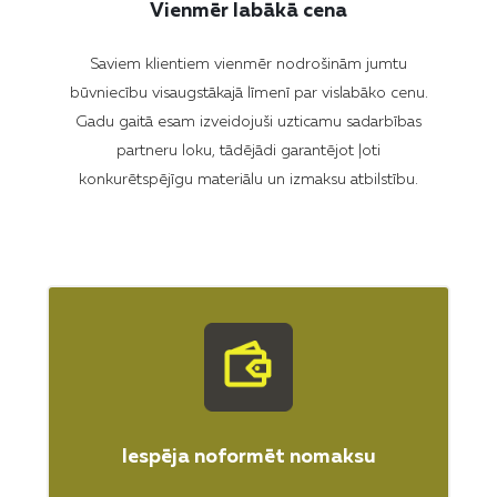
Vienmēr labākā cena
Saviem klientiem vienmēr nodrošinām jumtu
būvniecību visaugstākajā līmenī par vislabāko cenu.
Gadu gaitā esam izveidojuši uzticamu sadarbības
partneru loku, tādējādi garantējot ļoti
konkurētspējīgu materiālu un izmaksu atbilstību.
Iespēja noformēt nomaksu