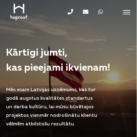
Kārtīgi jumti,
kas pieejami ikvienam!
Mēs esam Latvijas uzņēmums, kas tur
godā augstus kvalitātes standartus
un darba kultūru, lai mūsu būvētajos
projektos vienmēr nodrošinātu klientu
vēlmēm atbilstošu rezultātu.