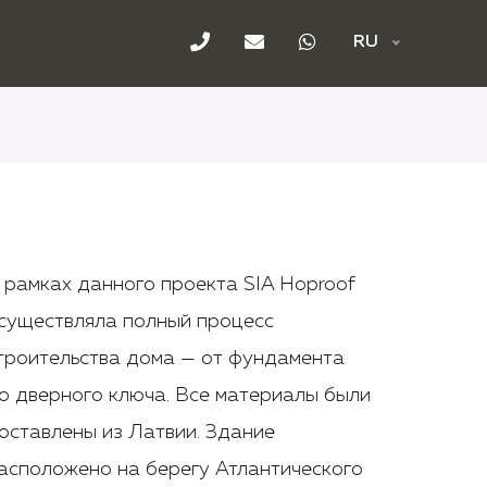
RU
 рамках данного проекта SIA Hoproof
существляла полный процесс
троительства дома — от фундамента
о дверного ключа. Все материалы были
оставлены из Латвии. Здание
асположено на берегу Атлантического