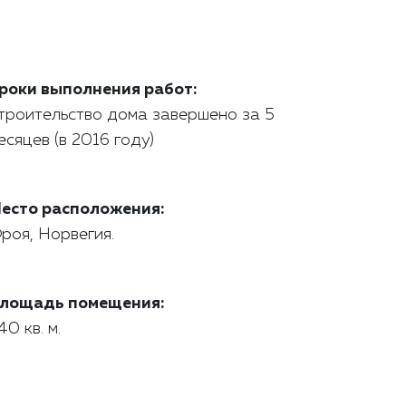
роки выполнения работ:
троительство дома завершено за 5
есяцев (в 2016 году)
есто расположения:
роя, Норвегия.
лощадь помещения:
40 кв. м.