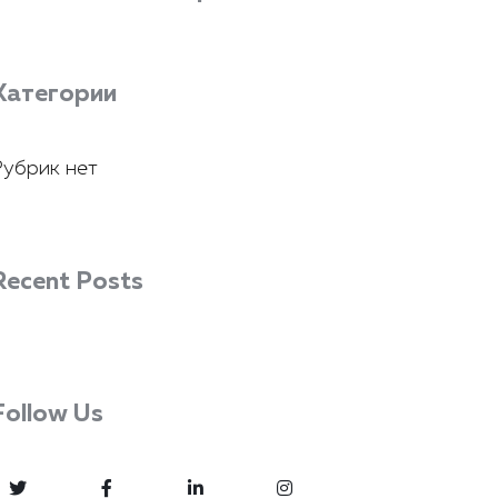
Категории
Рубрик нет
Recent Posts
Follow Us