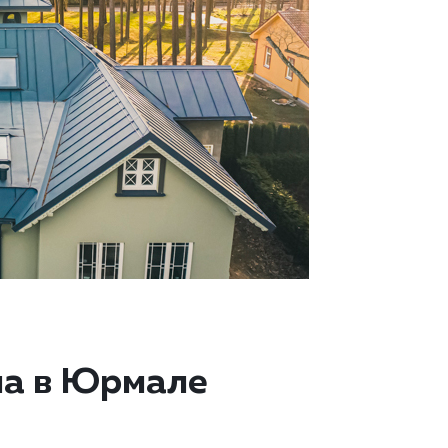
ма в Юрмале