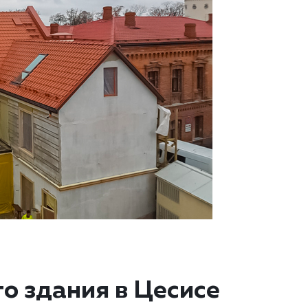
о здания в Цесисе