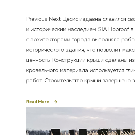
Previous Next Цесис издавна славился с
и историческим наследием. SIA Hoproof в
с архитекторами города выполняла рабо
исторического здания, что позволит мак
ценность. Конструкции крыши сделаны из 
кровельного материала используется гли
работ: Строительство крыши завершено з
Read More