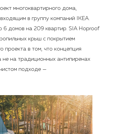
роект многоквартирного дома,
 входящим в группу компаний IKEA.
 6 домов на 209 квартир. SIA Hoproof
тропильных крыш с покрытием
о проекта в том, что концепция
 не на традиционных антипиренах
 чистом подходе —