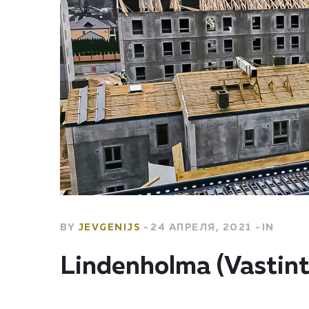
BY
JEVGENIJS
24 АПРЕЛЯ, 2021
IN
Lindenholma (Vastint