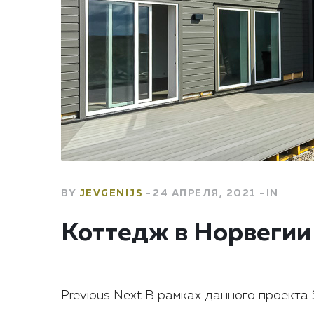
BY
JEVGENIJS
24 АПРЕЛЯ, 2021
IN
Коттедж в Норвегии
Previous Next В рамках данного проекта