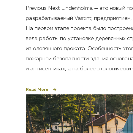
Previous Next Lindenholma — это новый п
разрабатываемый Vastint, предприятием,
На первом этапе проекта было построено
вела работы по установке деревянных с
из оловянного проката. Особенность этог
пожарной безопасности здания основана
и антисептиках, а на более экологически
Read More