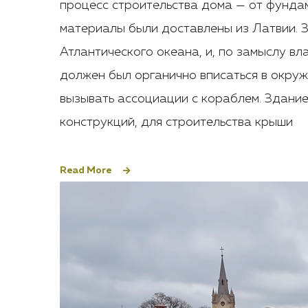
процесс строительства дома — от фунда
материалы были доставлены из Латвии. 
Атлантического океана, и, по замыслу в
должен был органично вписаться в окру
вызывать ассоциации с кораблем. Здани
конструкций, для строительства крыши
Read More