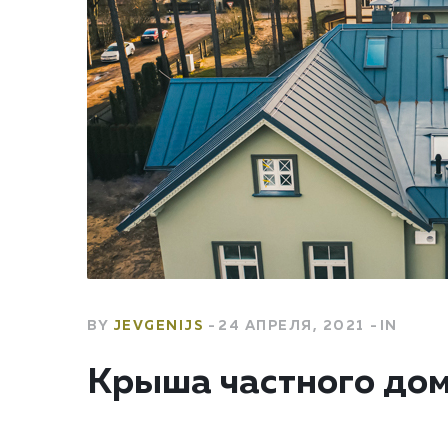
BY
JEVGENIJS
24 АПРЕЛЯ, 2021
IN
Крыша частного до