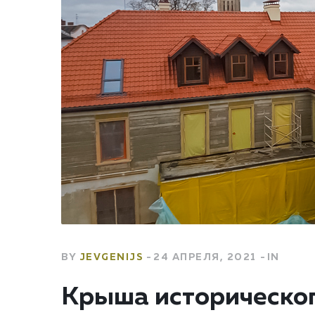
BY
JEVGENIJS
24 АПРЕЛЯ, 2021
IN
Крыша историческог