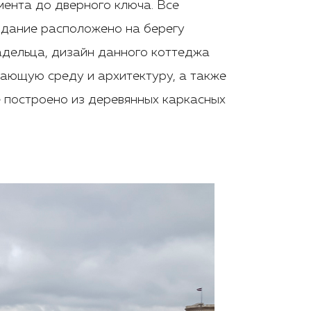
мента до дверного ключа. Все
Здание расположено на берегу
ладельца, дизайн данного коттеджа
жающую среду и архитектуру, а также
е построено из деревянных каркасных